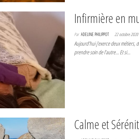
Infirmière en m
Par
ADELINE PHILIPPOT
22 octobre 2020
Aujourd’hui j’exerce deux métiers, d
prendre soin de l’autre… Et si…
Calme et Sérénit