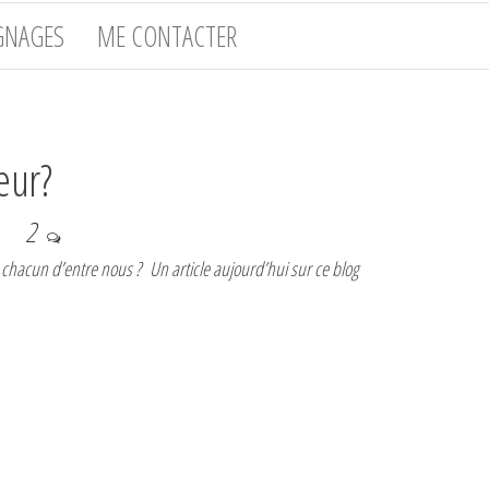
GNAGES
ME CONTACTER
eur?
2
e chacun d’entre nous ? Un article aujourd’hui sur ce blog