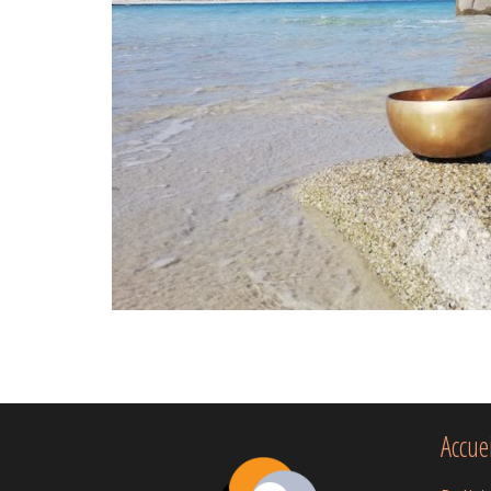
Pagination des publications
Accue