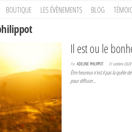
BOUTIQUE
LES ÉVÈNEMENTS
BLOG
TÉMOI
philippot
Il est ou le bonh
Par
ADELINE PHILIPPOT
31 octobre 2020
Être heureux n’est il pas la quête d
pour diffuser…