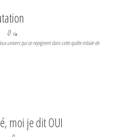
utation
0
eux univers qui se rejoignent dans cette quête initiale de
é, moi je dit OUI