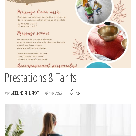
Prestations & Tarifs
0
Par
ADELINE PHILIPPOT
10 mai 2023