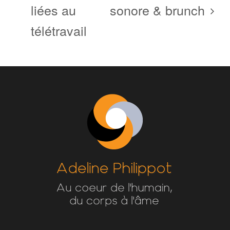
liées au
sonore & brunch
télétravail