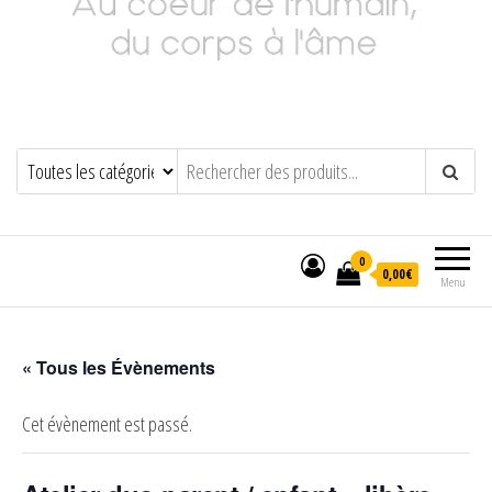
Adeline Philippot
Au cœur de l'humain, du corps à l'âme
0
0,00€
Menu
« Tous les Évènements
Cet évènement est passé.