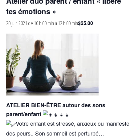
Atelier duo parent / enfant « libère
tes émotions »
20 juin 2021 de 10 h 00 min
à
12 h 00 min
$25.00
ATELIER BIEN-ÊTRE autour des sons
parent/enfant
Votre enfant est stressé, anxieux ou manifeste
des peurs.. Son sommeil est perturbé…