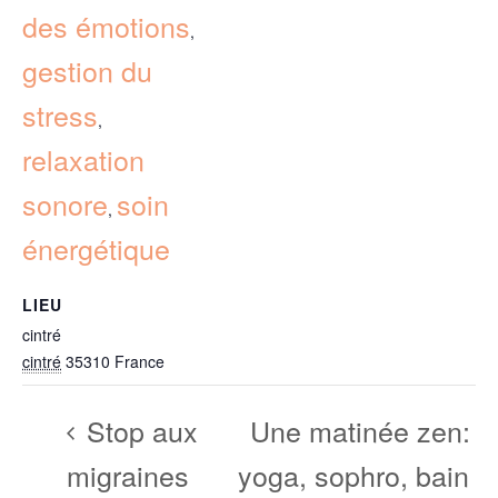
des émotions
,
gestion du
stress
,
relaxation
sonore
soin
,
énergétique
LIEU
cintré
cintré
35310
France
Stop aux
Une matinée zen:
migraines
yoga, sophro, bain