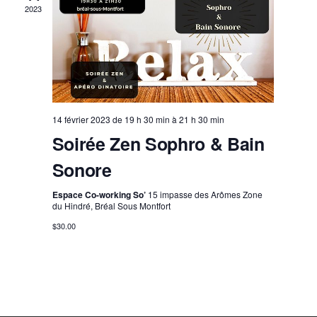
2023
14 février 2023 de 19 h 30 min
à
21 h 30 min
Soirée Zen Sophro & Bain
Sonore
Espace Co-working So’
15 impasse des Arômes Zone
du Hindré, Bréal Sous Montfort
$30.00