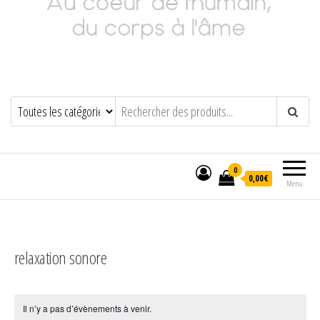
Adeline Philippot
Au cœur de l'humain, du corps à l'âme
0
0,00€
Menu
relaxation sonore
Il n’y a pas d’évènements à venir.