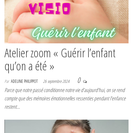
Atelier zoom « Guérir l’enfant
qu’on a été »
0
Par
ADELINE PHILIPPOT
26 septembre 2024
Parce que notre passé conditionne notre vie d’aujourd’hui, on se rend
compte que des mémoires émotionnelles ressenties pendant l’enfance
restent…