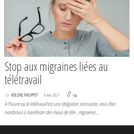
Stop aux migraines liées au
télétravail
0
Par
ADELINE PHILIPPOT
9 mai 2021
A l’heure ou le télétravail est une obligation stressante, vous êtes
nombreux à manifester des maux de tête , migraines…