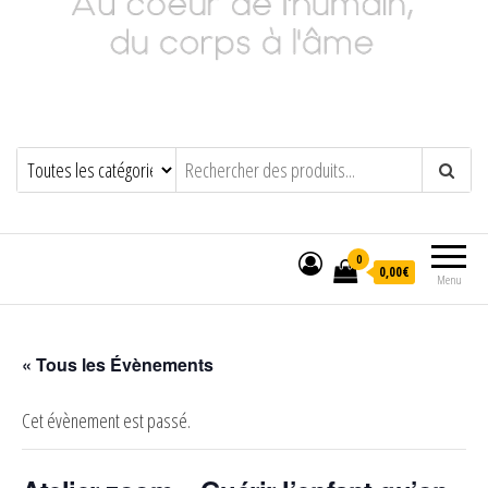
Adeline Philippot
Au cœur de l'humain, du corps à l'âme
0
0,00€
Menu
« Tous les Évènements
Cet évènement est passé.