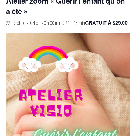
Atelier zoom « Guérir l’enfant qu’on
a été »
22 octobre 2024 de 20 h 00 min
à
21 h 15 min
GRATUIT À $29.00