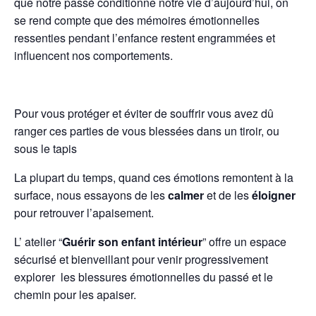
que notre passé conditionne notre vie d’aujourd’hui, on
se rend compte que des mémoires émotionnelles
ressenties pendant l’enfance restent engrammées et
influencent nos comportements.
Pour vous protéger et éviter de souffrir vous avez dû
ranger ces parties de vous blessées dans un tiroir, ou
sous le tapis
La plupart du temps, quand ces émotions remontent à la
surface, nous essayons de les
calmer
et de les
éloigner
pour retrouver l’apaisement.
L’ atelier “
Guérir son enfant intérieur
” offre un espace
sécurisé et bienveillant pour venir progressivement
explorer les blessures émotionnelles du passé et le
chemin pour les apaiser.