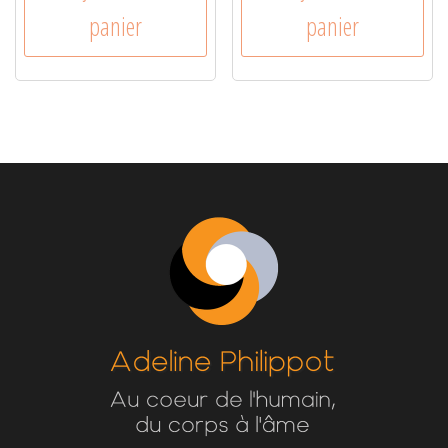
panier
panier