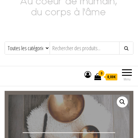
Adeline Philippot
Au cœur de l'humain, du corps à l'âme
0
0,00€
Menu