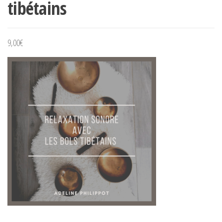
tibétains
9,00
€