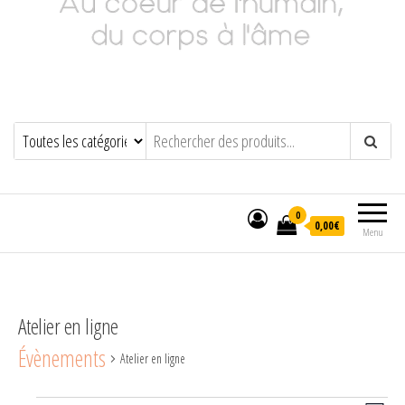
Adeline Philippot
Au cœur de l'humain, du corps à l'âme
0
0,00€
Menu
Atelier en ligne
Évènements
Atelier en ligne