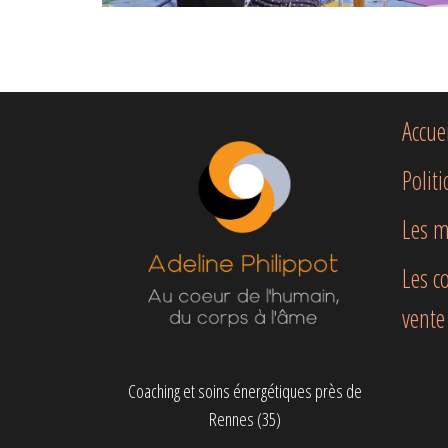
Pagination des publications
Accue
Polit
Les m
Les c
vente
Coaching et soins énergétiques près de
Rennes (35)