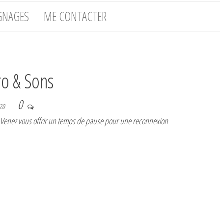
GNAGES
ME CONTACTER
ro & Sons
0
020
‍♂️ Venez vous offrir un temps de pause pour une reconnexion