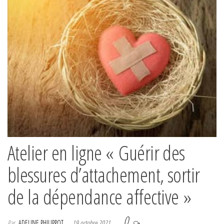
Atelier en ligne « Guérir des
blessures d’attachement, sortir
de la dépendance affective »
0
Par
ADELINE PHILIPPOT
19 octobre 2021