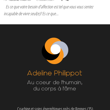
Es ce que votre besoin d’affection est tel que vous vous sentez
incapable de vivre seul(e)? Es ce que…
Coaching et soins énergétiques près de Rennes (35)