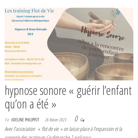
hypnose sonore « guérir l’enfant
qu’on a été »
0
Par
ADELINE PHILIPPOT
26 février 2023
Avec l’association « flot de vie » on laisse place à l’expansion et la
synergie des pratiques Ce dimanche 2 avril nous…