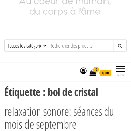
Adeline Philippot
Au cœur de l'humain, du corps à l'âme
0
0,00€
Menu
Étiquette :
bol de cristal
relaxation sonore: séances du
mois de septembre