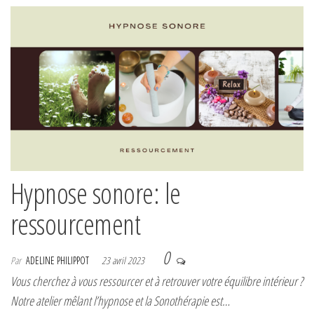
Hypnose sonore: le
ressourcement
0
Par
ADELINE PHILIPPOT
23 avril 2023
Vous cherchez à vous ressourcer et à retrouver votre équilibre intérieur ?
Notre atelier mêlant l’hypnose et la Sonothérapie est…