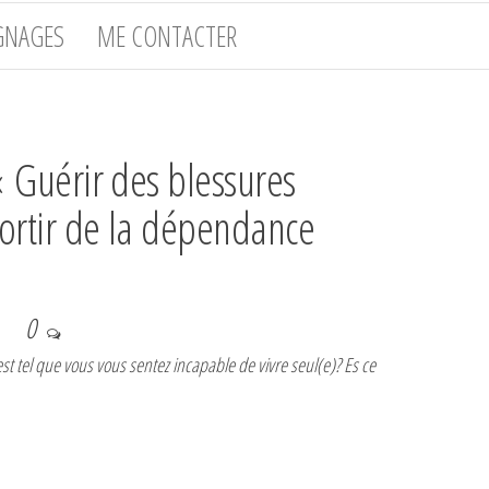
GNAGES
ME CONTACTER
 « Guérir des blessures
sortir de la dépendance
0
st tel que vous vous sentez incapable de vivre seul(e)? Es ce