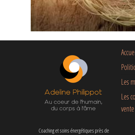
Accue
Polit
Les m
Les c
vente
Coaching et soins énergétiques près de