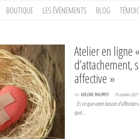
BOUTIQUE
LES ÉVÈNEMENTS
BLOG
TÉMOI
Atelier en ligne
d’attachement, 
affective »
Par
ADELINE PHILIPPOT
19 octobre 2021
Es ce que votre besoin d’affection e
que…