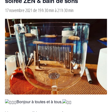
soirée ZEN & bain de sons
17 novembre 2021 de 19 h 30 min
à
21 h 30 min
Bonjour à toutes et à tous,