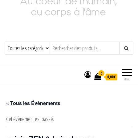
Adeline Philippot
Au cœur de l'humain, du corps à l'âme
0
0,00€
Menu
« Tous les Évènements
Cet évènement est passé.