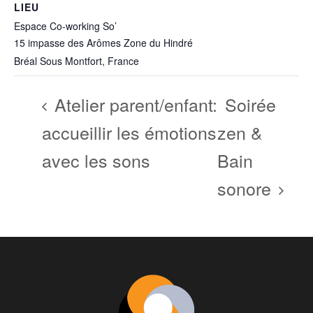
LIEU
Espace Co-working So’
15 impasse des Arômes Zone du Hindré
Bréal Sous Montfort
,
France
Atelier parent/enfant:
Soirée
accueillir les émotions
zen &
avec les sons
Bain
sonore