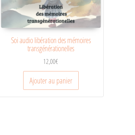
Soi audio libération des mémoires
transgénérationelles
12,00
€
Ajouter au panier