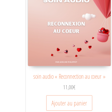
soin audio « Reconnection au coeur »
11,00
€
Ajouter au panier