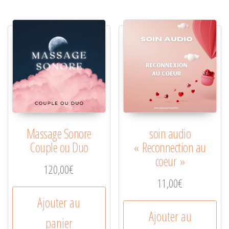
Massage Sonore
soin audio
Couple ou Duo
« Reconnection au
coeur »
120,00
€
11,00
€
Ajouter au
Ajouter au
panier