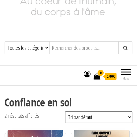
Adeline Philippot
Au cœur de l'humain, du corps à l'âme
0
0,00€
Menu
Confiance en soi
2 résultats affichés