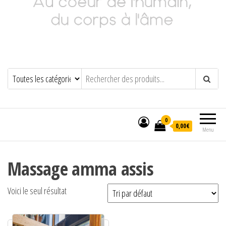
Adeline Philippot
Au cœur de l'humain, du corps à l'âme
0
0,00€
Menu
Massage amma assis
Voici le seul résultat