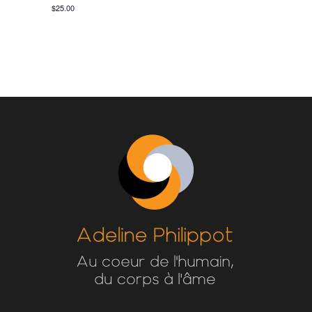
$25.00