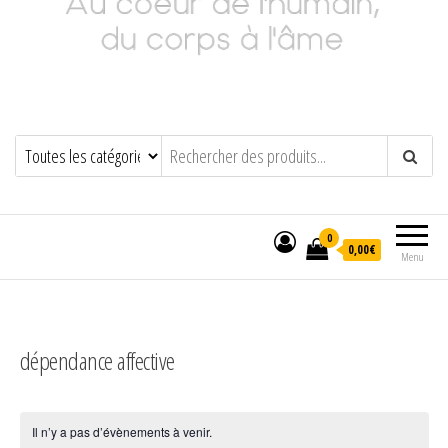
Adeline Philippot
Au cœur de l'humain, du corps à l'âme
0
0,00€
Menu
dépendance affective
Il n’y a pas d’évènements à venir.